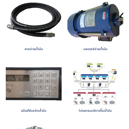
สายจ่ายน้ำมัน
มอเตอร์จ่ายน้ำมัน
แป้นคีย์บอร์ดน้ำมัน
โปรแกรมบริหารปั๊มน้ำมัน