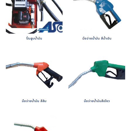
ปั้มสูบน้ำมัน
มือจ่ายน้ำมัน สีน้ำเงิน
มือจ่ายน้ำมัน สีส้ม
มือจ่ายน้ำมันสีเขียว