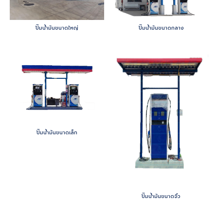
ปั๊มน้ำมันขนาดใหญ่
ปั๊มน้ำมันขนาดกลาง
ปั๊มน้ำมันขนาดเล็ก
ปั๊มน้ำมันขนาดจิ๋ว