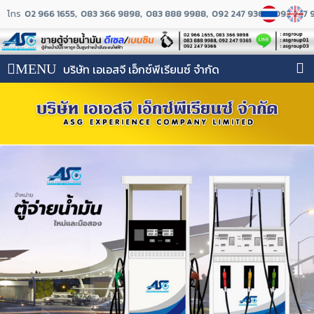
โทร
02 966 1655
083 366 9898
083 888 9988
092 247 9365
092 247 
MENU
บริษัท เอเอสจี เอ็กซ์พีเรียนซ์ จำกัด