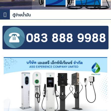
ตู้จ่ายน้ำมัน